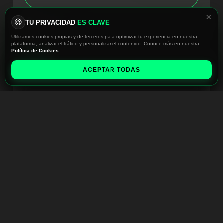
×
🍪
TU PRIVACIDAD
ES CLAVE
TRANSMISIÓN
Utilizamos cookies propias y de terceros para optimizar tu experiencia en nuestra
plataforma, analizar el tráfico y personalizar el contenido. Conoce más en nuestra
Política de Cookies
.
ACEPTAR TODAS
Inicio
Librería
Nutrición
Perfil
Acceso Exclusivo
PLATAFORMA
Tu arsenal de entrenamiento